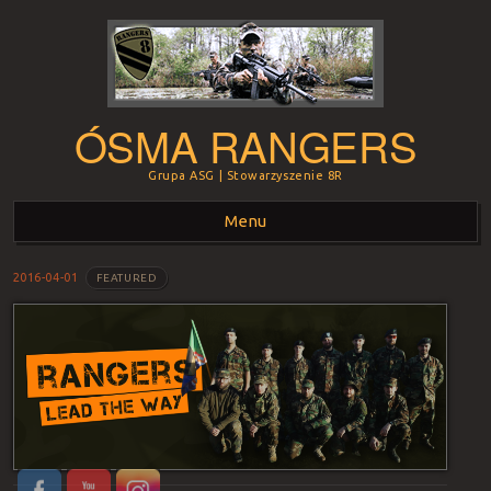
ÓSMA RANGERS
Grupa ASG | Stowarzyszenie 8R
Menu
Skip to content
2016-04-01
FEATURED