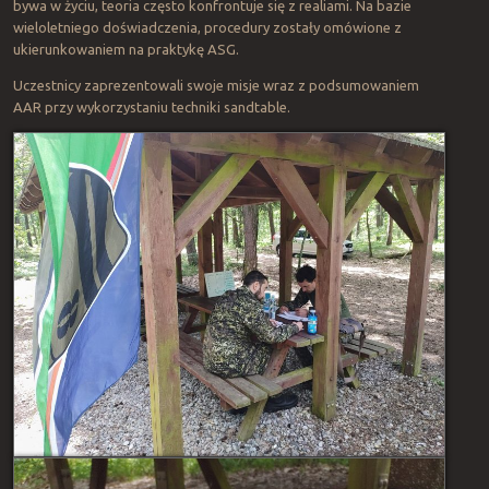
bywa w życiu, teoria często konfrontuje się z realiami. Na bazie
wieloletniego doświadczenia, procedury zostały omówione z
ukierunkowaniem na praktykę ASG.
Uczestnicy zaprezentowali swoje misje wraz z podsumowaniem
AAR przy wykorzystaniu techniki sandtable.