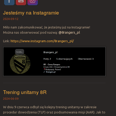
Jesteśmy na Instagramie
2024-09-12
Miło nam zakomunikować, że jesteśmy już na Instagramie!
Można nas obserwować pod nazwą:
@8rangers_pl
Link:
https://www.instagram.com/8rangers_pl/
Trening unitarny 8R
2024-06-09
W dniu 9 czerwca odbył się kolejny trening unitarny w zakresie
procedur dowodzenia (TLP) oraz podsumowania misji (AAR). Jak to