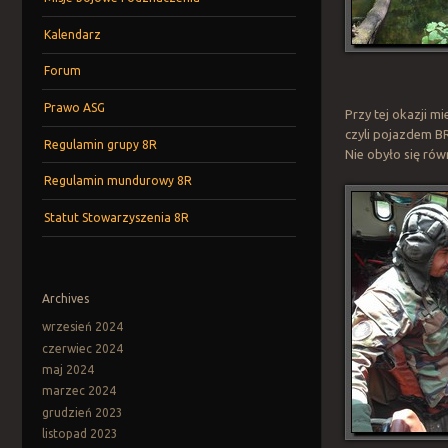
Kalendarz
Forum
Prawo ASG
Przy tej okazji 
czyli pojazdem 
Regulamin grupy 8R
Nie obyło się rów
Regulamin mundurowy 8R
Statut Stowarzyszenia 8R
Archives
wrzesień 2024
czerwiec 2024
maj 2024
marzec 2024
grudzień 2023
listopad 2023