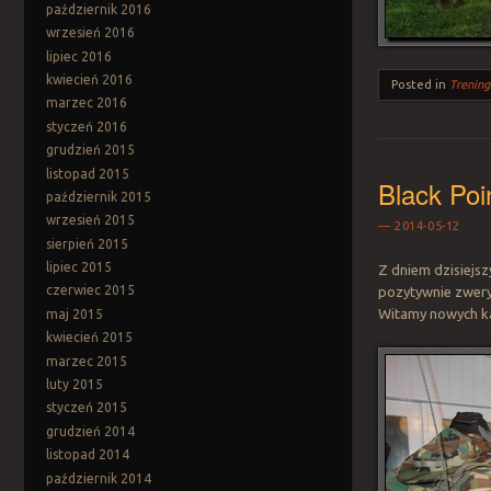
październik 2016
wrzesień 2016
lipiec 2016
kwiecień 2016
Posted in
Trening
marzec 2016
styczeń 2016
grudzień 2015
listopad 2015
Black Poi
październik 2015
wrzesień 2015
2014-05-12
sierpień 2015
lipiec 2015
Z dniem dzisiejsz
czerwiec 2015
pozytywnie zweryf
Witamy nowych ka
maj 2015
kwiecień 2015
marzec 2015
luty 2015
styczeń 2015
grudzień 2014
listopad 2014
październik 2014