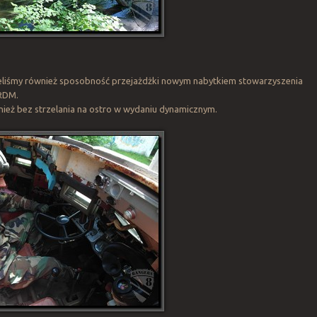
mieliśmy również sposobność przejażdżki nowym nabytkiem stowarzyszenia
BRDM.
nież bez strzelania na ostro w wydaniu dynamicznym.