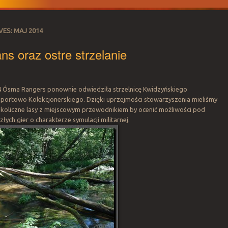
VES:
MAJ 2014
s oraz ostre strzelanie
4 Ósma Rangers ponownie odwiedziła strzelnicę Kwidzyńskiego
portowo Kolekcjonerskiego. Dzięki uprzejmości stowarzyszenia mieliśmy
okoliczne lasy z miejscowym przewodnikiem by ocenić możliwości pod
łych gier o charakterze symulacji militarnej.