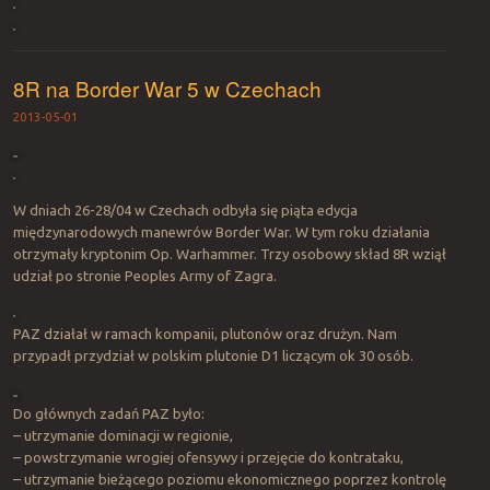
8R na Border War 5 w Czechach
2013-05-01
W dniach 26-28/04 w Czechach odbyła się piąta edycja
międzynarodowych manewrów Border War. W tym roku działania
otrzymały kryptonim Op. Warhammer. Trzy osobowy skład 8R wziął
udział po stronie Peoples Army of Zagra.
PAZ działał w ramach kompanii, plutonów oraz drużyn. Nam
przypadł przydział w polskim plutonie D1 liczącym ok 30 osób.
Do głównych zadań PAZ było:
– utrzymanie dominacji w regionie,
– powstrzymanie wrogiej ofensywy i przejęcie do kontrataku,
– utrzymanie bieżącego poziomu ekonomicznego poprzez kontrolę