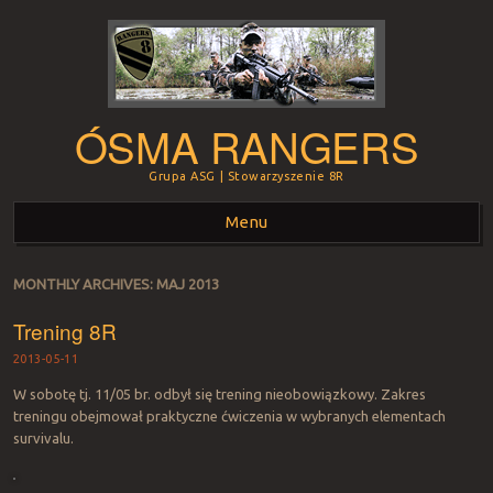
ÓSMA RANGERS
Grupa ASG | Stowarzyszenie 8R
Menu
Skip to content
MONTHLY ARCHIVES:
MAJ 2013
Trening 8R
2013-05-11
W sobotę tj. 11/05 br. odbył się trening nieobowiązkowy. Zakres
treningu obejmował praktyczne ćwiczenia w wybranych elementach
survivalu.