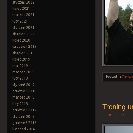
styczeń 2022
lipiec 2021
marzec 2021
luty 2021
styczeń 2021
sierpień 2020
lipiec 2020
wrzesień 2019
sierpień 2019
lipiec 2019
maj 2019
marzec 2019
Posted in
Trening
luty 2019
styczeń 2019
grudzień 2018
marzec 2018
Trening u
luty 2018
grudzień 2017
2013-12-15
styczeń 2017
grudzień 2016
listopad 2016