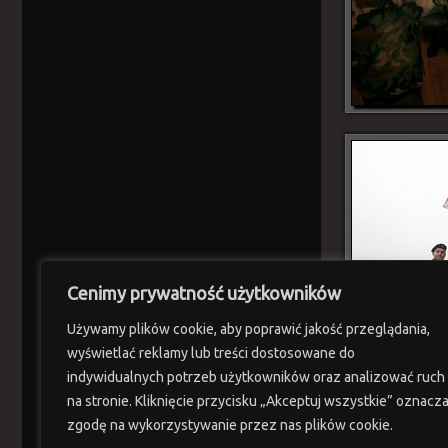
Cenimy prywatność użytkowników
Używamy plików cookie, aby poprawić jakość przeglądania,
wyświetlać reklamy lub treści dostosowane do
indywidualnych potrzeb użytkowników oraz analizować ruch
Posted in
Trening
na stronie. Kliknięcie przycisku „Akceptuj wszystkie” oznacz
zgodę na wykorzystywanie przez nas plików cookie.