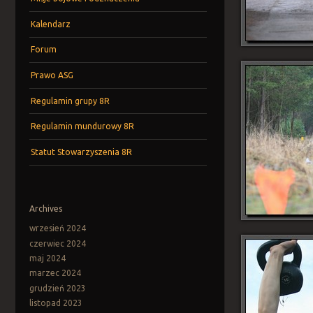
Kalendarz
Forum
Prawo ASG
Regulamin grupy 8R
Regulamin mundurowy 8R
Statut Stowarzyszenia 8R
Archives
wrzesień 2024
czerwiec 2024
maj 2024
marzec 2024
grudzień 2023
listopad 2023