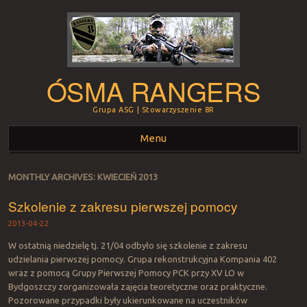
ÓSMA RANGERS
Grupa ASG | Stowarzyszenie 8R
Menu
Skip to content
MONTHLY ARCHIVES:
KWIECIEŃ 2013
Szkolenie z zakresu pierwszej pomocy
2013-04-22
W ostatnią niedzielę tj. 21/04 odbyło się szkolenie z zakresu
udzielania pierwszej pomocy. Grupa rekonstrukcyjna Kompania 402
wraz z pomocą Grupy Pierwszej Pomocy PCK przy XV LO w
Bydgoszczy zorganizowała zajęcia teoretyczne oraz praktyczne.
Pozorowane przypadki były ukierunkowane na uczestników