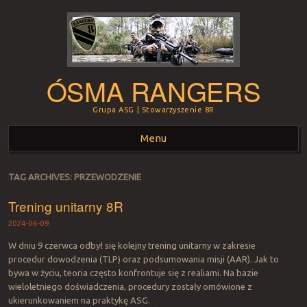
ÓSMA RANGERS
Grupa ASG | Stowarzyszenie 8R
Menu
Skip to content
TAG ARCHIVES:
PRZEWODZENIE
Trening unitarny 8R
2024-06-09
W dniu 9 czerwca odbył się kolejny trening unitarny w zakresie
procedur dowodzenia (TLP) oraz podsumowania misji (AAR). Jak to
bywa w życiu, teoria często konfrontuje się z realiami. Na bazie
wieloletniego doświadczenia, procedury zostały omówione z
ukierunkowaniem na praktykę ASG.