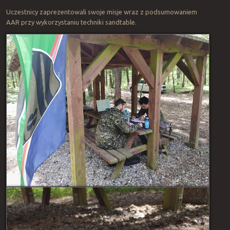
Uczestnicy zaprezentowali swoje misje wraz z podsumowaniem
AAR przy wykorzystaniu techniki sandtable.