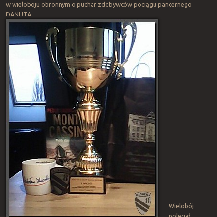
w wieloboju obronnym o puchar zdobywców pociągu pancernego
DANUTA.
Wielobój
polegał