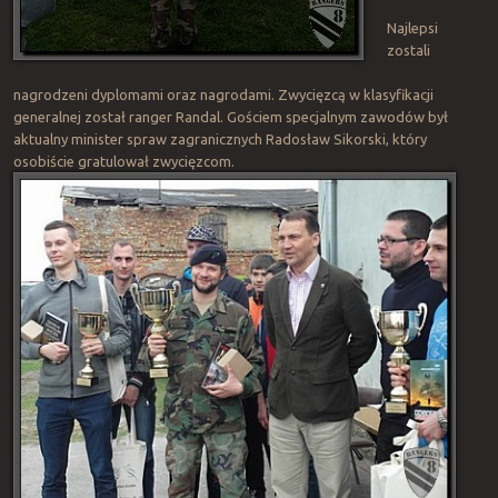
Najlepsi
zostali
nagrodzeni dyplomami oraz nagrodami. Zwycięzcą w klasyfikacji
generalnej został ranger Randal. Gościem specjalnym zawodów był
aktualny minister spraw zagranicznych Radosław Sikorski, który
osobiście gratulował zwycięzcom.