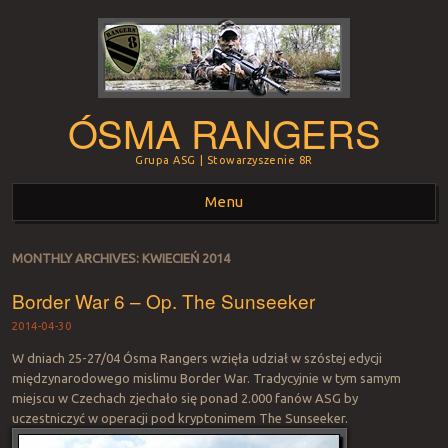
ÓSMA RANGERS
Grupa ASG | Stowarzyszenie 8R
Menu
Skip to content
MONTHLY ARCHIVES:
KWIECIEŃ 2014
Border War 6 – Op. The Sunseeker
2014-04-30
W dniach 25-27/04 Ósma Rangers wzięła udział w szóstej edycji
międzynarodowego mislimu Border War. Tradycyjnie w tym samym
miejscu w Czechach zjechało się ponad 2.000 fanów ASG by
uczestniczyć w operacji pod kryptonimem The Sunseeker.