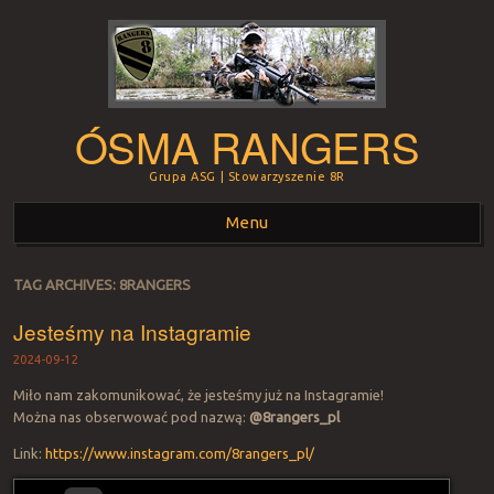
ÓSMA RANGERS
Grupa ASG | Stowarzyszenie 8R
Menu
Skip to content
TAG ARCHIVES:
8RANGERS
Jesteśmy na Instagramie
2024-09-12
Miło nam zakomunikować, że jesteśmy już na Instagramie!
Można nas obserwować pod nazwą:
@8rangers_pl
Link:
https://www.instagram.com/8rangers_pl/