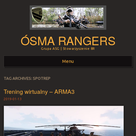
ÓSMA RANGERS
Grupa ASG | Stowarzyszenie 8R
Menu
Skip to content
TAG ARCHIVES:
SPOTREP
Trening wirtualny – ARMA3
2019-01-13