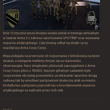
Dnia 13 stycznia nasza drużyna wzięła udział w treningu wirtualnym
w świecie Arma 3 z zakresu raportowania SPOTREP oraz wzywania
wsparcia artyleryjskiego. Cały trening odbył się dzięki i przy
współpracy Arma Coop Corps.
Misja polegała na przerzucie sił rozpoznania z lotniskowca na teren
działań, a następnie mieliśmy dostać się na stanowiska
obserwacyjne. Nasz śmigłowiec pilotowali zaprzyjaźnieni z Arma
Coop Corps piloci z 7EWDS. Naszym głównym zadaniem było
rozpoznanie siły żywej przeciwnika i przekazanie raportów drogą
radiową tak by umożliwić partyzantom skuteczny atak na miasto.
Dodatkowo, partyzanci poprosili nas o koordynowanie wsparcia
artyleryjskiego na wybrane przez nich cele.
Post navigation