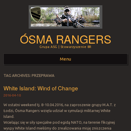
ÓSMA RANGERS
Grupa ASG | Stowarzyszenie 8R
Menu
Skip to content
TAG ARCHIVES:
PRZEPRAWA
White Island: Wind of Change
2016-04-10
W ostatni weekend tj. 8-10.04.2016, na zaproszenie grupy M.A.T. z
Łodzi, Ósma Rangers wzięła udział w symulacji militarnej White
Island.
Wcielając się w siły specjalne pod egidą NATO, na terenie fikcyjnej
wyspy White Island mieliśmy do zrealizowania misję zniszczenia