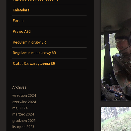
Kalendarz
Forum
Prawo ASG
Regulamin grupy 8R
Regulamin mundurowy 8R
Statut Stowarzyszenia 8R
Archives
wrzesień 2024
czerwiec 2024
maj 2024
marzec 2024
grudzień 2023
listopad 2023