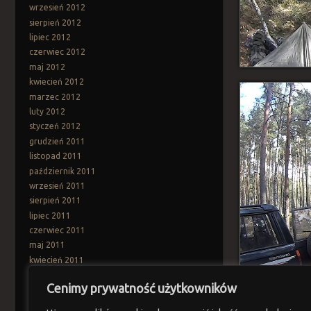
wrzesień 2012
sierpień 2012
lipiec 2012
czerwiec 2012
maj 2012
kwiecień 2012
marzec 2012
luty 2012
styczeń 2012
grudzień 2011
listopad 2011
październik 2011
wrzesień 2011
sierpień 2011
lipiec 2011
czerwiec 2011
maj 2011
kwiecień 2011
marzec 2011
Cenimy prywatność użytkowników
Categories