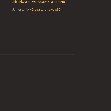
MiguelGrant
-
Warsztaty z Fantomem
Jamescunty
-
Grupa terenowa ASG