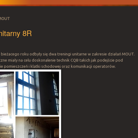
MOUT
nitarny 8R
m bieżacego roku odbyły się dwa treningi unitarne w zakresie działań MOUT.
zne miały na celu doskonalenie technik CQB takich jak podejście pod
nie pomieszczeń i klatki schodowej oraz komunikacji operatorów.