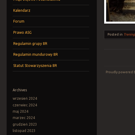
Kalendarz
Forum
Prawo ASG
Posted in
Trening
Regulamin grupy 8R
Regulamin mundurowy 8R
Post navigation
Statut Stowarzyszenia 8R
Proudly powered 
Archives
wrzesień 2024
czerwiec 2024
maj 2024
marzec 2024
grudzień 2023
listopad 2023