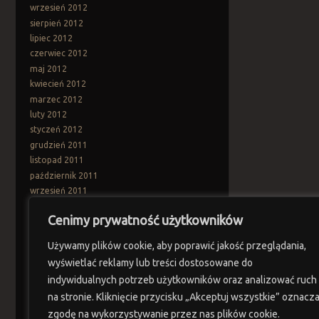
wrzesień 2012
sierpień 2012
lipiec 2012
czerwiec 2012
maj 2012
kwiecień 2012
marzec 2012
luty 2012
styczeń 2012
grudzień 2011
listopad 2011
październik 2011
wrzesień 2011
sierpień 2011
Cenimy prywatność użytkowników
lipiec 2011
czerwiec 2011
Używamy plików cookie, aby poprawić jakość przeglądania,
maj 2011
wyświetlać reklamy lub treści dostosowane do
kwiecień 2011
indywidualnych potrzeb użytkowników oraz analizować ruch
marzec 2011
na stronie. Kliknięcie przycisku „Akceptuj wszystkie” oznacz
Categories
zgodę na wykorzystywanie przez nas plików cookie.