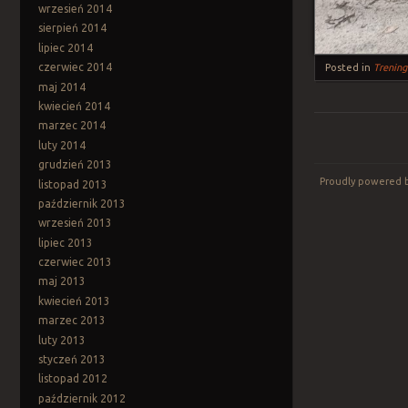
wrzesień 2014
sierpień 2014
lipiec 2014
czerwiec 2014
Posted in
Trening
maj 2014
kwiecień 2014
marzec 2014
luty 2014
Post navigation
grudzień 2013
Proudly powered 
listopad 2013
październik 2013
wrzesień 2013
lipiec 2013
czerwiec 2013
maj 2013
kwiecień 2013
marzec 2013
luty 2013
styczeń 2013
listopad 2012
październik 2012