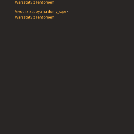
Warsztaty z Fantomem
Vivod iz zapoya na domy_sqpi
-
Warsztaty z Fantomem