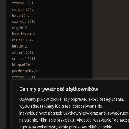
wrzesień 2012
sierpień 2012
lipiec 2012
czerwiec 2012
maj 2012
kwiecień 2012
marzec 2012
luty 2012
styczeń 2012
grudzień 2011
listopad 2011
październik 2011
wrzesień 2011
sierpień 2011
Cenimy prywatność użytkowników
lipiec 2011
czerwiec 2011
Używamy plików cookie, aby poprawić jakość przeglądania,
maj 2011
wyświetlać reklamy lub treści dostosowane do
kwiecień 2011
indywidualnych potrzeb użytkowników oraz analizować ruch
marzec 2011
na stronie. Kliknięcie przycisku „Akceptuj wszystkie” oznacz
Categories
zgodę na wykorzystywanie przez nas plików cookie.