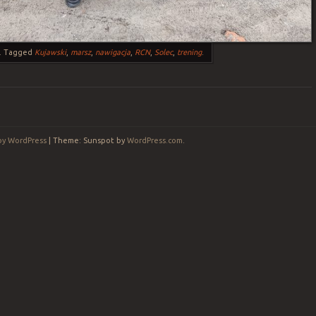
.
Tagged
Kujawski
,
marsz
,
nawigacja
,
RCN
,
Solec
,
trening
.
by WordPress
|
Theme: Sunspot by
WordPress.com
.