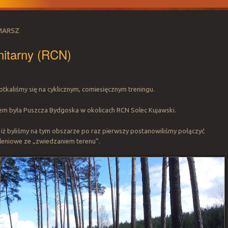
MARSZ
nitarny (RCN)
tkaliśmy się na cyklicznym, comiesięcznym treningu.
m była Puszcza Bydgoska w okolicach RCN Solec Kujawski.
 iż byliśmy na tym obszarze po raz pierwszy postanowiliśmy połączyć
leniowe ze „zwiedzaniem terenu”.