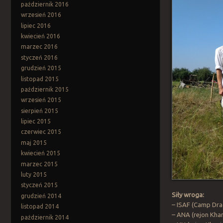
październik 2016
wrzesień 2016
lipiec 2016
kwiecień 2016
marzec 2016
styczeń 2016
grudzień 2015
listopad 2015
październik 2015
wrzesień 2015
sierpień 2015
lipiec 2015
czerwiec 2015
maj 2015
kwiecień 2015
marzec 2015
luty 2015
styczeń 2015
Siły wroga:
grudzień 2014
– ISAF (Camp Dra
listopad 2014
– ANA (rejon Khan
październik 2014