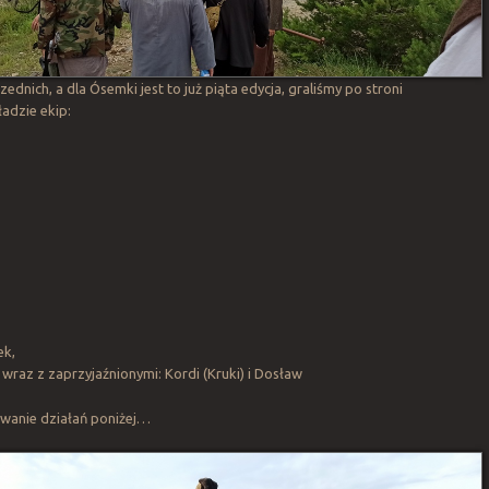
ednich, a dla Ósemki jest to już piąta edycja, graliśmy po stroni
adzie ekip:
ek,
 wraz z zaprzyjaźnionymi: Kordi (Kruki) i Dosław
wanie działań poniżej…