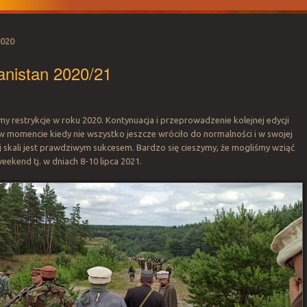
2020
anistan 2020/21
y restrykcje w roku 2020. Kontynuacja i przeprowadzenie kolejnej edycji
w momencie kiedy nie wszystko jeszcze wróciło do normalności i w swojej
j skali jest prawdziwym sukcesem. Bardzo się cieszymy, że mogliśmy wziąć
weekend tj. w dniach 8-10 lipca 2021.