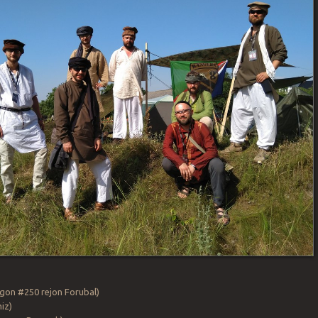
gon #250 rejon Forubal)
iz)