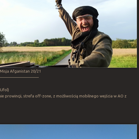
isja Afganistan 20/21
—————————–
 Ufol)
ie prowincji, strefa off-zone, z możliwością mobilnego wejścia w AO z