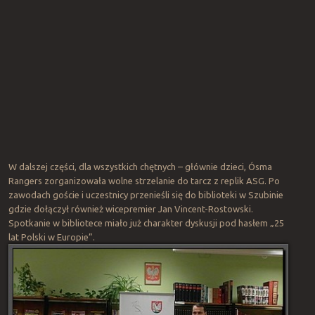
W dalszej części, dla wszystkich chętnych – głównie dzieci, Ósma
Rangers zorganizowała wolne strzelanie do tarcz z replik ASG. Po
zawodach goście i uczestnicy przenieśli się do biblioteki w Szubinie
gdzie dołączył również wicepremier Jan Vincent-Rostowski.
Spotkanie w bibliotece miało już charakter dyskusji pod hasłem „25
lat Polski w Europie”.
Po
Treni
na