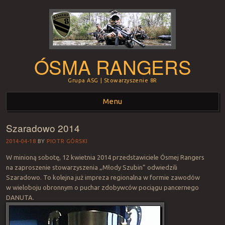
ÓSMA RANGERS
Grupa ASG | Stowarzyszenie 8R
Menu
Szaradowo 2014
Skip to content
2014-04-18
BY
PIOTR GÓRSKI
W minioną sobotę, 12 kwietnia 2014 przedstawiciele Ósmej Rangers
na zaproszenie stowarzyszenia „Młody Szubin” odwiedzili
Szaradowo. To kolejna już impreza regionalna w formie zawodów
w wieloboju obronnym o puchar zdobywców pociągu pancernego
DANUTA.