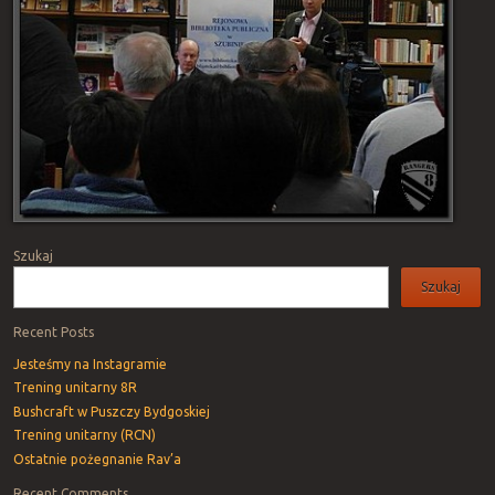
Szukaj
Szukaj
Recent Posts
Jesteśmy na Instagramie
Trening unitarny 8R
Bushcraft w Puszczy Bydgoskiej
Trening unitarny (RCN)
Ostatnie pożegnanie Rav’a
Recent Comments