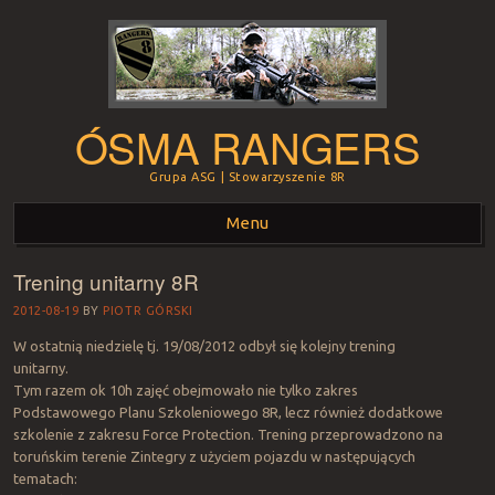
ÓSMA RANGERS
Grupa ASG | Stowarzyszenie 8R
Menu
Trening unitarny 8R
Skip to content
2012-08-19
BY
PIOTR GÓRSKI
W ostatnią niedzielę tj. 19/08/2012 odbył się kolejny trening
unitarny.
Tym razem ok 10h zajęć obejmowało nie tylko zakres
Podstawowego Planu Szkoleniowego 8R, lecz również dodatkowe
szkolenie z zakresu Force Protection. Trening przeprowadzono na
toruńskim terenie Zintegry z użyciem pojazdu w następujących
tematach: