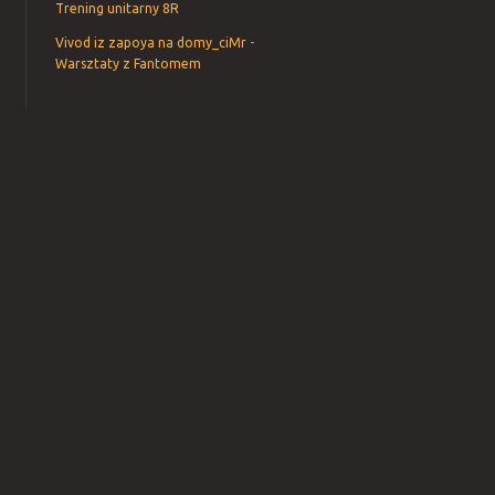
Trening unitarny 8R
Vivod iz zapoya na domy_ciMr
-
Warsztaty z Fantomem