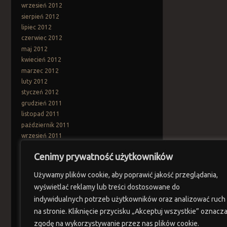
wrzesień 2012
sierpień 2012
lipiec 2012
czerwiec 2012
maj 2012
kwiecień 2012
marzec 2012
luty 2012
styczeń 2012
grudzień 2011
listopad 2011
październik 2011
wrzesień 2011
sierpień 2011
Cenimy prywatność użytkowników
lipiec 2011
czerwiec 2011
Używamy plików cookie, aby poprawić jakość przeglądania,
maj 2011
wyświetlać reklamy lub treści dostosowane do
kwiecień 2011
indywidualnych potrzeb użytkowników oraz analizować ruch
marzec 2011
na stronie. Kliknięcie przycisku „Akceptuj wszystkie” oznacz
Categories
zgodę na wykorzystywanie przez nas plików cookie.