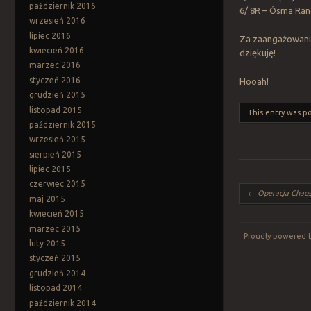
październik 2016
6/ 8R – Ósma Ran
wrzesień 2016
lipiec 2016
Za zaangażowanie
kwiecień 2016
dziękuję!
marzec 2016
styczeń 2016
Hooah!
grudzień 2015
listopad 2015
This entry was p
październik 2015
wrzesień 2015
sierpień 2015
lipiec 2015
czerwiec 2015
Post navigation
←
Operacja Chao
maj 2015
kwiecień 2015
marzec 2015
Proudly powered 
luty 2015
styczeń 2015
grudzień 2014
listopad 2014
październik 2014