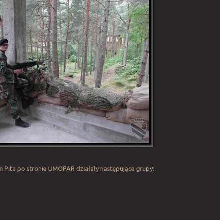
ita po stronie UMOPAR działały następujące grupy:
)
)