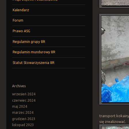
Kalendarz
Forum
Prawo ASG
Regulamin grupy 8R
Regulamin mundurowy 8R
Statut Stowarzyszenia 8R
Archives
wrzesień 2024
czerwiec 2024
maj 2024
marzec 2024
transport kokainy
grudzień 2023
się zrealizować.
listopad 2023