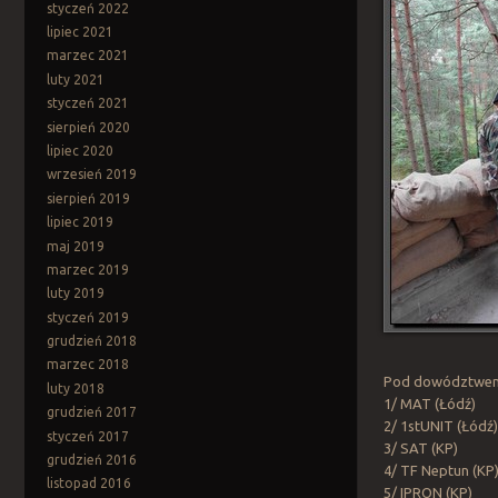
styczeń 2022
lipiec 2021
marzec 2021
luty 2021
styczeń 2021
sierpień 2020
lipiec 2020
wrzesień 2019
sierpień 2019
lipiec 2019
maj 2019
marzec 2019
luty 2019
styczeń 2019
grudzień 2018
marzec 2018
Pod dowództwem P
luty 2018
1/ MAT (Łódź)
grudzień 2017
2/ 1stUNIT (Łódź
styczeń 2017
3/ SAT (KP)
grudzień 2016
4/ TF Neptun (KP
listopad 2016
5/ IPRON (KP)