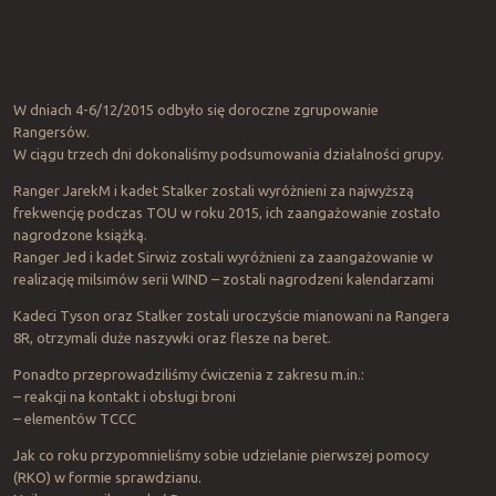
W dniach 4-6/12/2015 odbyło się doroczne zgrupowanie
Rangersów.
W ciągu trzech dni dokonaliśmy podsumowania działalności grupy.
Ranger JarekM i kadet Stalker zostali wyróżnieni za najwyższą
frekwencję podczas TOU w roku 2015, ich zaangażowanie zostało
nagrodzone książką.
Ranger Jed i kadet Sirwiz zostali wyróżnieni za zaangażowanie w
realizację milsimów serii WIND – zostali nagrodzeni kalendarzami
Kadeci Tyson oraz Stalker zostali uroczyście mianowani na Rangera
8R, otrzymali duże naszywki oraz flesze na beret.
Ponadto przeprowadziliśmy ćwiczenia z zakresu m.in.:
– reakcji na kontakt i obsługi broni
– elementów TCCC
Jak co roku przypomnieliśmy sobie udzielanie pierwszej pomocy
(RKO) w formie sprawdzianu.