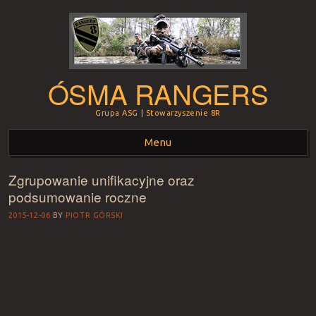
ÓSMA RANGERS
Grupa ASG | Stowarzyszenie 8R
Menu
Zgrupowanie unifikacyjne oraz
Skip to content
podsumowanie roczne
2015-12-06
BY
PIOTR GÓRSKI